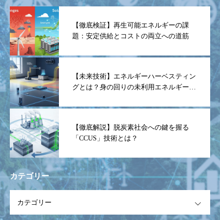
【徹底検証】再生可能エネルギーの課
題：安定供給とコストの両立への道筋
【未来技術】エネルギーハーベスティン
グとは？身の回りの未利用エネルギーを
電力に変える魔法
【徹底解説】脱炭素社会への鍵を握る
「CCUS」技術とは？
カテゴリー
OPEN