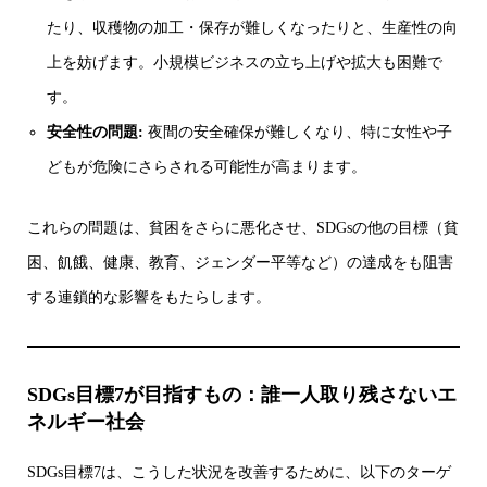
たり、収穫物の加工・保存が難しくなったりと、生産性の向
上を妨げます。小規模ビジネスの立ち上げや拡大も困難で
す。
安全性の問題:
夜間の安全確保が難しくなり、特に女性や子
どもが危険にさらされる可能性が高まります。
これらの問題は、貧困をさらに悪化させ、SDGsの他の目標（貧
困、飢餓、健康、教育、ジェンダー平等など）の達成をも阻害
する連鎖的な影響をもたらします。
SDGs目標7が目指すもの：誰一人取り残さないエ
ネルギー社会
SDGs目標7は、こうした状況を改善するために、以下のターゲ