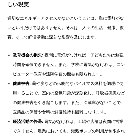
しい現実
適切なエネルギーアクセスがないということは、単に電灯がな
いというだけではありません。それは、人々の生活、健康、教
育、そして経済活動に深刻な影響を及ぼします。
教育機会の損失:
夜間に電灯がなければ、子どもたちは勉強
時間を確保できません。また、学校に電気がなければ、コン
ピューター教育や遠隔学習の機会も限られます。
健康被害:
薪や炭などの伝統的なバイオマス燃料を調理に使
用することで、室内の空気汚染が深刻化し、呼吸器疾患など
の健康被害を引き起こします。また、冷蔵庫がないことで、
医薬品の保管や食料の鮮度維持も困難になります。
経済活動の停滞:
電気がなければ、工場や店舗は夜間に営業
できません。農業においても、灌漑ポンプの利用が制限され