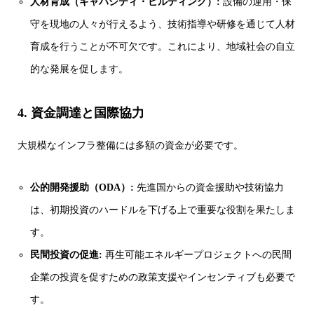
人材育成（キャパシティ・ビルディング）:
設備の運用・保
守を現地の人々が行えるよう、技術指導や研修を通じて人材
育成を行うことが不可欠です。これにより、地域社会の自立
的な発展を促します。
4. 資金調達と国際協力
大規模なインフラ整備には多額の資金が必要です。
公的開発援助（ODA）:
先進国からの資金援助や技術協力
は、初期投資のハードルを下げる上で重要な役割を果たしま
す。
民間投資の促進:
再生可能エネルギープロジェクトへの民間
企業の投資を促すための政策支援やインセンティブも必要で
す。