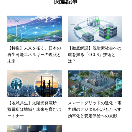
関連記事
【特集】未来を拓く、日本の
【徹底解説】脱炭素社会への
再生可能エネルギーの現状と
鍵を握る「CCUS」技術と
未来
は？
【地域共生】太陽光発電所・
スマートグリッドの進化：電
蓄電所は地域と未来を育むパ
力網のデジタル化がもたらす
ートナー
効率化と安定供給への貢献