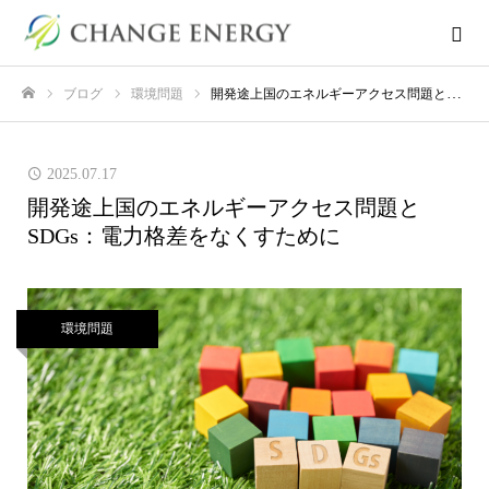
ブログ
環境問題
開発途上国のエネルギーアクセス問題とSDGs：電力格差をなくすために
ホーム
2025.07.17
開発途上国のエネルギーアクセス問題と
SDGs：電力格差をなくすために
環境問題