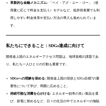
革新的な金融メカニズム:
「ペイ・アズ・ユー・ゴー」（使
用量に応じて料金を支払う）モデルなど、低所得者層でも利
用しやすい料金体系や支払い方法の導入も進められていま
す。
私たちにできること：SDGs達成に向けて
開発途上国のエネルギーアクセス問題は、地球規模の課題であ
り、私たち一人ひとりの行動も重要です。
SDGsへの理解を深める:
開発途上国の現状とSDGs目標7の重
要性について学び、周囲に広めること。
持続可能な消費を心がける:
エネルギー効率の良い製品を選
び、節電に努めるなど、日々の生活の中でエネルギーの無駄