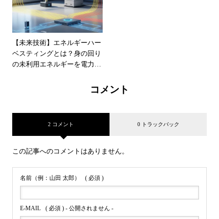
【未来技術】エネルギーハー
ベスティングとは？身の回り
の未利用エネルギーを電力に
変える魔法
コメント
2 コメント
0 トラックバック
この記事へのコメントはありません。
名前（例：山田 太郎）
( 必須 )
E-MAIL
( 必須 ) - 公開されません -