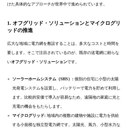
けた具体的なアプローチが世界中で進められています。
1. オフグリッド・ソリューションとマイクログリ
ッドの推進
広大な地域に電力網を敷設することは、多大なコストと時間を
要します。そこで注目されているのが、既存の送電網に頼らな
い
オフグリッド・ソリューション
です。
ソーラーホームシステム（SHS）:
個別の住宅に小型の太陽
光発電システムを設置し、バッテリーで電力を貯めて利用し
ます。比較的安価で導入が容易なため、遠隔地の家庭に光と
充電の機会をもたらします。
マイクログリッド:
地域内の複数の建物や施設に電力を供給
する小規模な独立型電力網です。太陽光、風力、小型水力な