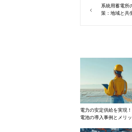
系統用蓄電所
策：地域と共
電力の安定供給を実現！
電池の導入事例とメリッ