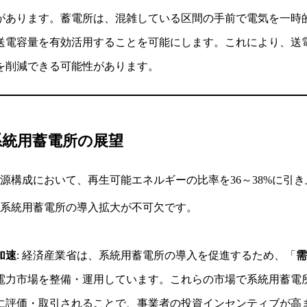
があります。蓄電所は、混雑している区間の手前で電気を一時
送電容量を有効活用することを可能にします。これにより、送
を削減できる可能性があります。
た系統用蓄電所の展望
の電源構成において、再生可能エネルギーの比率を36～38%に引
系統用蓄電所の導入拡大が不可欠です。
加速
: 経済産業省は、系統用蓄電所の導入を促進するため、「
需
電力市場を整備・運用しています。これらの市場で系統用蓄電
に評価・取引されることで、事業者の投資インセンティブが高