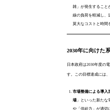
雑」が発生すること
線の負荷を軽減し、
莫大なコストと時間
2030年に向け
日本政府は2030年度
す。この目標達成には、
市場整備による導入
場
」といった新たな
や「供給力」が適切