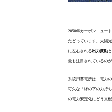
2050年カーボンニュ
たどっています。太陽光
に左右される
出力変動
と
最も注目されているのが
系統用蓄電所は、電力の
可欠な「縁の下の力持ち
の電力安定化にどう貢献