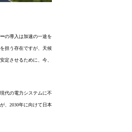
ー
の導入は加速の一途を
を担う存在ですが、天候
安定させるために、今、
現代の電力システムに不
、2030年に向けて日本