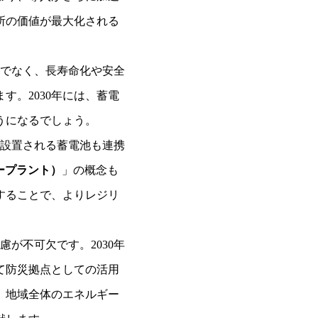
所の価値が最大化される
けでなく、長寿命化や安全
。2030年には、蓄電
うになるでしょう。
に設置される蓄電池も連携
ープラント）
」の概念も
することで、よりレジリ
慮が不可欠です。2030年
て防災拠点としての活用
、地域全体のエネルギー