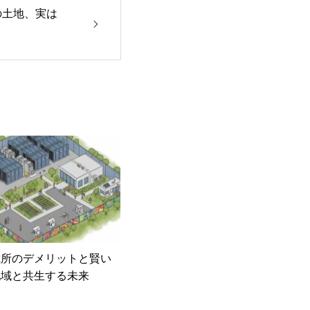
の土地、実は
電所のデメリットと賢い
地域と共生する未来