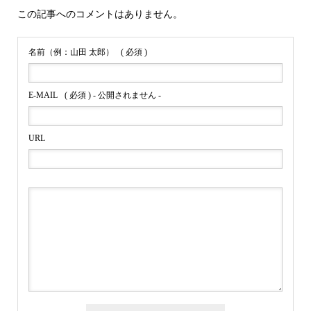
この記事へのコメントはありません。
名前（例：山田 太郎）
( 必須 )
E-MAIL
( 必須 ) - 公開されません -
URL