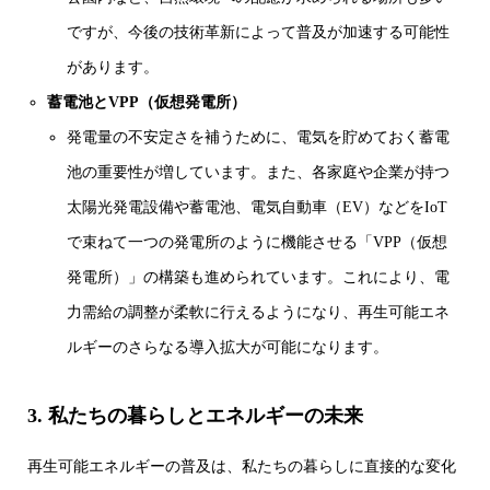
ですが、今後の技術革新によって普及が加速する可能性
があります。
蓄電池とVPP（仮想発電所）
発電量の不安定さを補うために、電気を貯めておく蓄電
池の重要性が増しています。また、各家庭や企業が持つ
太陽光発電設備や蓄電池、電気自動車（EV）などをIoT
で束ねて一つの発電所のように機能させる「VPP（仮想
発電所）」の構築も進められています。これにより、電
力需給の調整が柔軟に行えるようになり、再生可能エネ
ルギーのさらなる導入拡大が可能になります。
3. 私たちの暮らしとエネルギーの未来
再生可能エネルギーの普及は、私たちの暮らしに直接的な変化