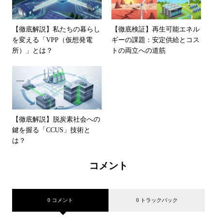
【徹底解説】私たちの暮らし
【徹底検証】再生可能エネル
を変える「VPP（仮想発電
ギーの課題：安定供給とコス
所）」とは？
トの両立への道筋
【徹底解説】脱炭素社会への
鍵を握る「CCUS」技術と
は？
コメント
0 コメント
0 トラックバック