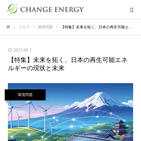
ブログ
環境問題
【特集】未来を拓く、日本の再生可能エネルギーの現状と未来
ホーム
2025.08.1
【特集】未来を拓く、日本の再生可能エネ
ルギーの現状と未来
環境問題