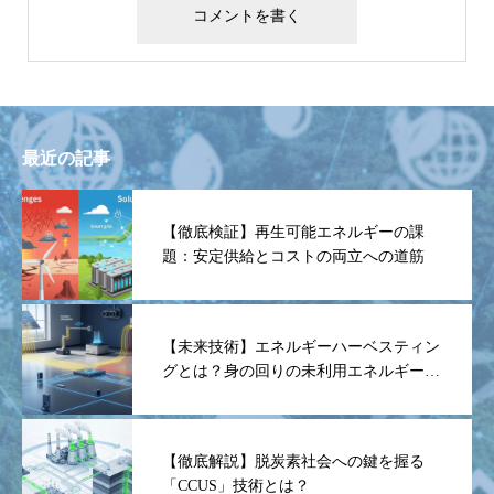
最近の記事
【徹底検証】再生可能エネルギーの課
題：安定供給とコストの両立への道筋
【未来技術】エネルギーハーベスティン
グとは？身の回りの未利用エネルギーを
電力に変える魔法
【徹底解説】脱炭素社会への鍵を握る
「CCUS」技術とは？