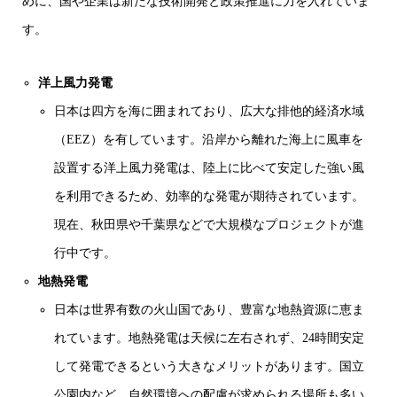
めに、国や企業は新たな技術開発と政策推進に力を入れていま
す。
洋上風力発電
日本は四方を海に囲まれており、広大な排他的経済水域
（EEZ）を有しています。沿岸から離れた海上に風車を
設置する洋上風力発電は、陸上に比べて安定した強い風
を利用できるため、効率的な発電が期待されています。
現在、秋田県や千葉県などで大規模なプロジェクトが進
行中です。
地熱発電
日本は世界有数の火山国であり、豊富な地熱資源に恵ま
れています。地熱発電は天候に左右されず、24時間安定
して発電できるという大きなメリットがあります。国立
公園内など、自然環境への配慮が求められる場所も多い